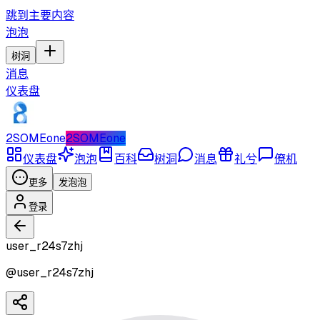
跳到主要内容
泡泡
树洞
消息
仪表盘
2SOMEone
2SOMEone
仪表盘
泡泡
百科
树洞
消息
礼兮
僚机
更多
发泡泡
登录
user_r24s7zhj
@
user_r24s7zhj