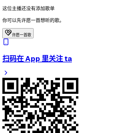
这位主播还没有添加歌单
你可以先许愿一首想听的歌。
许愿一首歌
扫码在 App 里关注 ta