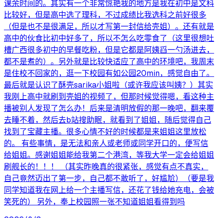
课余时间的。其实有一个非常惊艳我的地方是我在初中是文科
比较好，但是高中选了理科，不过成绩比我选科之前好很多
（但是也不是很满足，所以才写第一封信给壳姐）。还有就是
高中的伙食比初中好多了，所以不怎么吃零食了（这里很想吐
槽广西很多初中的早餐吃粉，但是它都是阿姨舀一勺汤进去，
都不是煮的）。另外就是比较快适应了高中的环境吧，我周末
是住校不回家的，逛一下校园有如公园20min，感觉自由了。
最后就是认识了酥壳sarika小姐啦（或许我应该叫姨？）其实
我刚上高中就刷到壳姐的视频了，但那时候觉得嗯，看这种主
播被别人发现了怎么办！后来是清明放假的那一晚吧，翻来覆
去睡不着，然后去b站搜助眠，就看到了姐姐，随后觉得自己
找到了宝藏主播。很多心情不好的时候都是来姐姐这里放松
的。 有些事情，是无法和亲人或老师或同学开口的，便写信
给姐姐。感谢姐姐能给我第二个港湾，等我大学一定会给姐姐
刷舰长的！！！ （其实昨晚真的很紧张，感觉有点不真实，
自己竟然迈出了第一步，自己都不敢听了，好尴尬）（要是我
同学知道我在网上给一个主播写信，还花了钱给她充电，会被
笑死的） 另外，奉上校园照一张不知道姐姐看得到吗