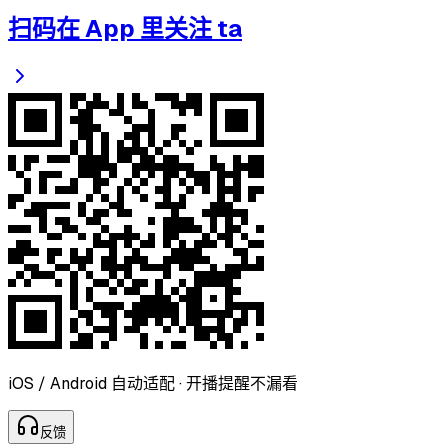
扫码在 App 里关注 ta
iOS / Android 自动适配 · 开播提醒不漏看
反
馈