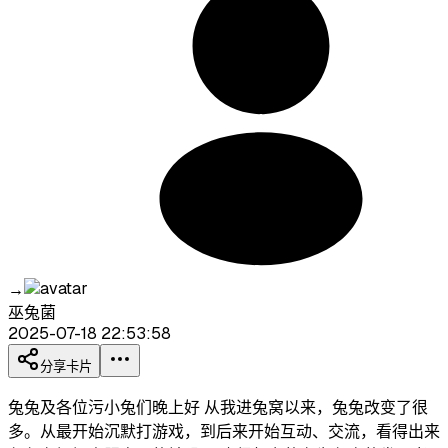
→
巫兔菌
2025-07-18 22:53:58
分享卡片
兔兔及各位污小兔们晚上好 从我进兔窝以来，兔兔改变了很
多。从最开始沉默打游戏，到后来开始互动、交流，看得出来