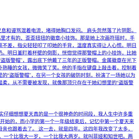
叹息和谩骂混着电流，堵得她胸口发闷。 肩头忽然落了片阴影。
稿里才有的、歪歪扭扭的徽章小挂饰。那是她上次画符瑶时，手
分毫不差，指尖轻轻叩了叩她的手背，温度真实得让人心慌。明日
牛奶。明日堇盯着杯壁的倒影，恍惚觉得那警帽上的小挂饰，比她
“盗版警帽”，露出底下他戴了三年的正版警帽。金属徽章在光下
幕外熟睡的女孩，微微笑了笑。他的手指在键盘上敲击着，控制着
的“盗版警帽”，在另一个女孩的破防时刻，扮演了一场她以为
温柔，从不需要被发现，就像那顶只存在于她幻想里的“盗版警
实仔细想想夏天真的是一个很神奇的时间段，我人生中许多重
学开始的，而小学的第一个一年级结束后，记忆中第一个夏天来
亲也跟着去了。 这一去，就是四年。这四年我改变了太多，
，一个比我大一岁，一个比我大两岁。就叫菲娅和知世吧。两