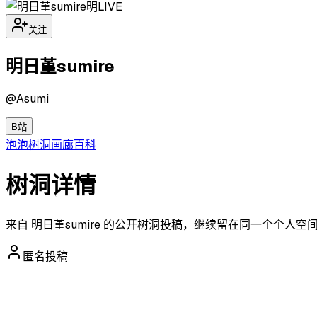
明
LIVE
关注
明日堇sumire
@
Asumi
B站
泡泡
树洞
画廊
百科
树洞详情
来自 明日堇sumire 的公开树洞投稿，继续留在同一个个人
匿名投稿