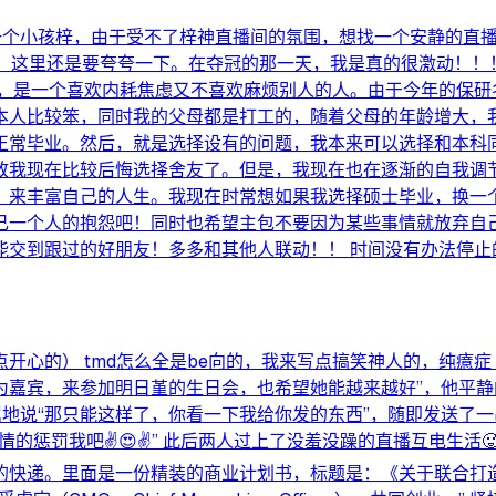
是一个小孩梓，由于受不了梓神直播间的氛围，想找一个安静的直
，这里还是要夸夸一下。在夺冠的那一天，我是真的很激动！！！
像，是一个喜欢内耗焦虑又不喜欢麻烦别人的人。由于今年的保研
本人比较笨，同时我的父母都是打工的，随着父母的年龄增大，
正常毕业。然后，就是选择设有的问题，我本来可以选择和本科
致我现在比较后悔选择舍友了。但是，我现在也在逐渐的自我调
，来丰富自己的人生。我现在时常想如果我选择硕士毕业，换一
己一个人的抱怨吧！同时也希望主包不要因为某些事情就放弃自
交到跟过的好朋友！多多和其他人联动！！ 时间没有办法停止
心的） tmd怎么全是be向的，我来写点搞笑神人的，纯癔症 
嘉宾，来参加明日堇的生日会，也希望她能越来越好”，他平静的像一
小鸟委屈地说“那只能这样了，你看一下我给你发的东西”，随即发送
罚我吧✌️😍✌️” 此后两人过上了没羞没躁的直播互电生活🥵 ==
的快递。里面是一份精装的商业计划书，标题是：《关于联合打造