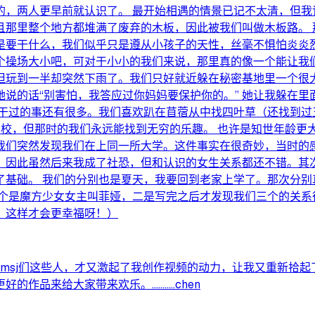
的，两人更早前就认识了。 最开始相遇的情景已记不太清，但我
且那里整个地方都堆满了废弃的木板，因此被我们叫做木板路。 
是要干什么，我们似乎只是遵从小孩子的天性，丝毫不惧怕炎炎
个操场大小吧，可对于小小的我们来说，那里真的像一个能让我们
但玩到一半却突然下雨了。我们只好就近躲在秘密基地里一个很大
说的话“别害怕，我答应过你妈妈要保护你的。” 她让我躲在
起干过的事还有很多。我们喜欢趴在苜蓿从中找四叶草（还找到过
学校，但那时的我们永远能找到无穷的乐趣。 也许是知世年龄更
我们突然发现我们在上同一所大学。这件事实在很奇妙，当时的感
，因此虽然后来我成了社恐，但和认识的女生关系都还不错。其
了基础。 我们的分别也是夏天，我要回到老家上学了。那次分别
一个是魔方少女女主叫菲娅，二是写完之后才发现我们三个的关系
，这样才会更幸福呀！）
和msj们这些人，才又激起了我创作视频的动力，让我又重新拾
给大家带来欢乐。...........chen