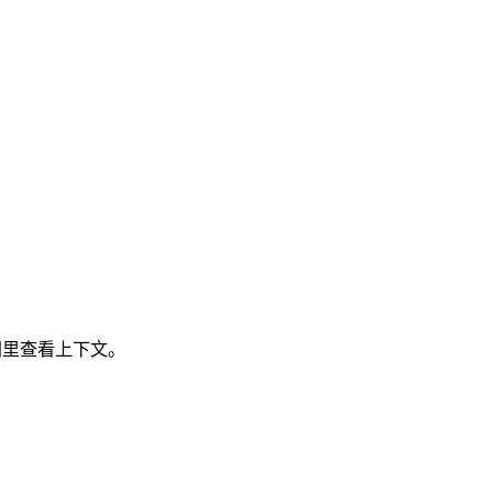
空间里查看上下文。