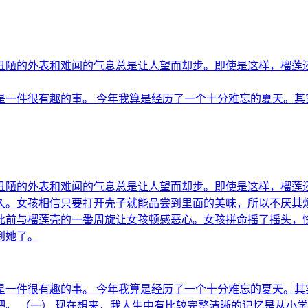
陋的外表和难闻的气息总是让人望而却步。即使是这样，榴莲还是
一件很有趣的事。 今年我算是经历了一个十分难忘的夏天。其实仔
丑陋的外表和难闻的气息总是让人望而却步。即使是这样，榴莲
久。女孩相信只要打开壳子就能品尝到里面的美味，所以不厌其
此前与榴莲壳的一番周旋让女孩顿感恶心。女孩拼命摇了摇头，
到她了。
是一件很有趣的事。 今年我算是经历了一个十分难忘的夏天。其
。 （一） 现在想来，我人生中有比较完整清晰的记忆是从小