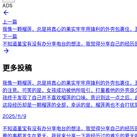
ADS
上一篇
我像一颗榴莲，总是将真心的果实牢牢用锋利的外壳包裹住，丑
下一篇
不知道堇宝有没有办分享电台的想法，我觉得分享自己的经历是
更多投稿
我像一颗榴莲，总是将真心的果实牢牢用锋利的外壳包裹住，
的注意。可笑的是，女孩成功被他所吸引，打量着他的外壳良
孩终于发现了自己并不喜欢榴莲的口味。意识到这一点之后，
这段经历却是一颗榴莲的全部，幸运的是，榴莲再也不会打扰
2025/11/9
不知道堇宝有没有办分享电台的想法，我觉得分享自己的经历
要的事都发生在夏天。我就来分享一下我经历过的难忘的夏天吧