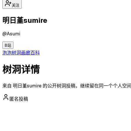
关注
明日堇sumire
@
Asumi
B站
泡泡
树洞
画廊
百科
树洞详情
来自 明日堇sumire 的公开树洞投稿，继续留在同一个个人
匿名投稿