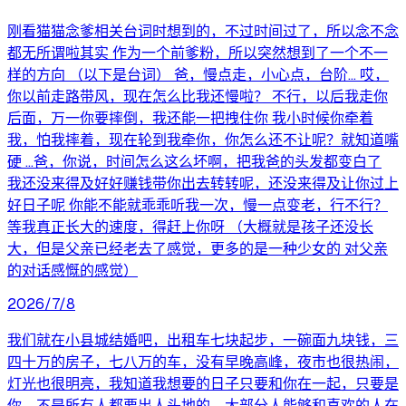
刚看猫猫念爹相关台词时想到的，不过时间过了，所以念不念
都无所谓啦其实 作为一个前爹粉，所以突然想到了一个不一
样的方向 （以下是台词） 爸，慢点走，小心点，台阶... 哎，
你以前走路带风，现在怎么比我还慢啦？ 不行，以后我走你
后面，万一你要摔倒，我还能一把拽住你 我小时候你牵着
我，怕我摔着，现在轮到我牵你，你怎么还不让呢？就知道嘴
硬 ...爸，你说，时间怎么这么坏啊，把我爸的头发都变白了
我还没来得及好好赚钱带你出去转转呢，还没来得及让你过上
好日子呢 你能不能就乖乖听我一次，慢一点变老，行不行？
等我真正长大的速度，得赶上你呀 （大概就是孩子还没长
大，但是父亲已经老去了感觉，更多的是一种少女的 对父亲
的对话感慨的感觉）
2026/7/8
我们就在小县城结婚吧，出租车七块起步，一碗面九块钱，三
四十万的房子，七八万的车，没有早晚高峰，夜市也很热闹，
灯光也很明亮，我知道我想要的日子只要和你在一起，只要是
你。不是所有人都要出人头地的，大部分人能够和喜欢的人在