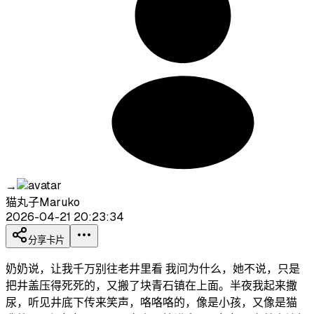
→
猫丸子Maruko
2026-04-21 20:23:34
分享卡片
奶奶说，让我千万别往老井里看 我问为什么，她不说，只是
把井盖压得死死的，又搬了块青石镇在上面。半夜我起来撒
尿，听见井底下传来笑声，咯咯咯的，像是小孩，又像是猫