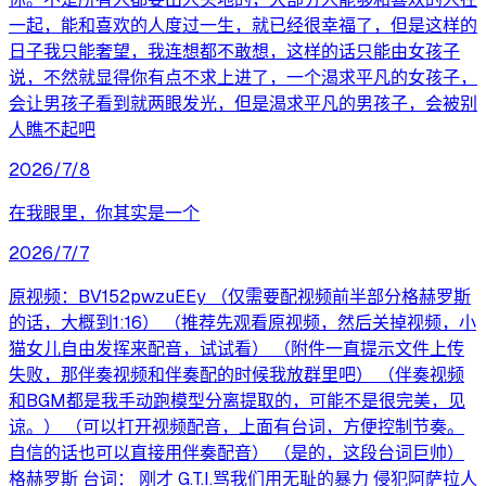
一起，能和喜欢的人度过一生，就已经很幸福了，但是这样的
日子我只能奢望，我连想都不敢想，这样的话只能由女孩子
说，不然就显得你有点不求上进了，一个渴求平凡的女孩子，
会让男孩子看到就两眼发光，但是渴求平凡的男孩子，会被别
人瞧不起吧
2026/7/8
在我眼里，你其实是一个
2026/7/7
原视频：BV152pwzuEEy （仅需要配视频前半部分格赫罗斯
的话，大概到1:16） （推荐先观看原视频，然后关掉视频，小
猫女儿自由发挥来配音，试试看） （附件一直提示文件上传
失败，那伴奏视频和伴奏配的时候我放群里吧） （伴奏视频
和BGM都是我手动跑模型分离提取的，可能不是很完美，见
谅。） （可以打开视频配音，上面有台词，方便控制节奏。
自信的话也可以直接用伴奏配音） （是的，这段台词巨帅）
格赫罗斯 台词： 刚才 G.T.I.骂我们用无耻的暴力 侵犯阿萨拉人