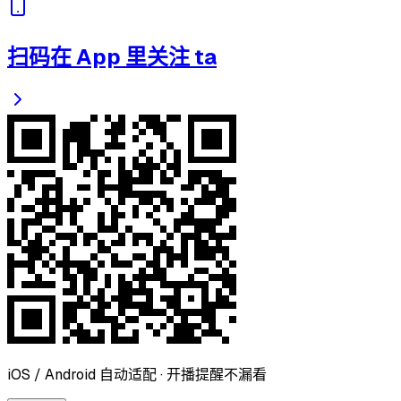
扫码在 App 里关注 ta
iOS / Android 自动适配 · 开播提醒不漏看