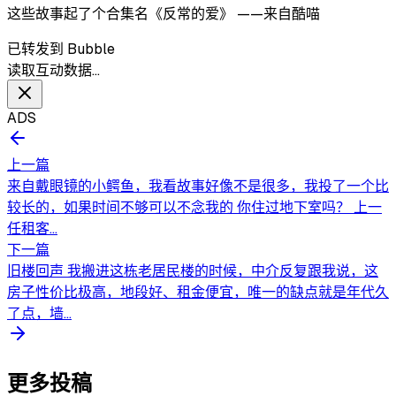
这些故事起了个合集名《反常的爱》 ——来自酷喵
已转发到 Bubble
读取互动数据…
ADS
上一篇
来自戴眼镜的小鳄鱼，我看故事好像不是很多，我投了一个比
较长的，如果时间不够可以不念我的 你住过地下室吗？ 上一
任租客...
下一篇
旧楼回声 我搬进这栋老居民楼的时候，中介反复跟我说，这
房子性价比极高，地段好、租金便宜，唯一的缺点就是年代久
了点，墙...
更多投稿