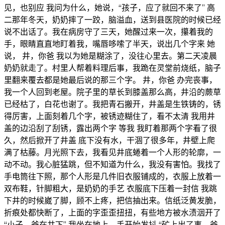
见，也别应 我问为什么，她说，“孩子，应了就回不来了” 高
二那年冬天，奶奶摔了一跤，脑溢血，送到县医院的时候已经
说不出话了。我在病房守了三天，她醒过来一次，攥着我的
手，眼睛直直地盯着我，嘴唇哆嗦了半天，说出几个字来 她
说， 井，你爸 我以为她是糊涂了，没往心里去。第二天凌晨
奶奶就走了。村里人帮着料理后事，我跪在灵堂前烧纸，脑子
里翻来覆去都是她最后说的那三个字。 井，你爸 办完丧事，
我一个人回到老屋。院子里的草长到膝盖那么高，井沿的蕨草
已经枯了，白花也谢了。我把青石搬开，井盖是生铁铸的，锈
得厉害，上面刻着几个字，被锈迹糊住了，看不太清 我用井
盖的边沿刮了刮锈，露出两个字 等我 我盯着那两个字看了很
久，然后掀开了井盖 底下没有水，干涸了很多年，井壁上爬
满了枯藤。月光照下去，我看见井底蜷着一个人形的轮廓，一
动不动。我心脏猛跳，但不知道为什么，我没有害怕。我找了
手电筒往下照，那个人形是几件旧衣服铺成的，衣服上放着一
双布鞋，针脚粗大，是奶奶的手艺 衣服底下压着一封信 我跳
下井的时候崴了脚，顾不上疼，把信抽出来。信纸泛黄发脆，
折痕处都快断了，上面的字歪歪扭扭，有些地方被水渍洇开了
“小子，爸在井下” 我坐在地上，手开始发抖 “矿上出了事，爸