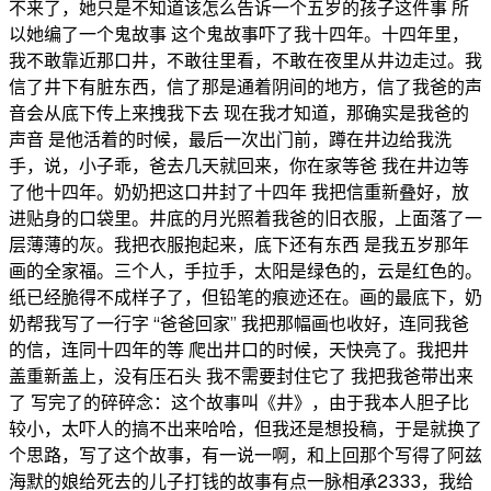
不来了，她只是不知道该怎么告诉一个五岁的孩子这件事 所
以她编了一个鬼故事 这个鬼故事吓了我十四年。十四年里，
我不敢靠近那口井，不敢往里看，不敢在夜里从井边走过。我
信了井下有脏东西，信了那是通着阴间的地方，信了我爸的声
音会从底下传上来拽我下去 现在我才知道，那确实是我爸的
声音 是他活着的时候，最后一次出门前，蹲在井边给我洗
手，说，小子乖，爸去几天就回来，你在家等爸 我在井边等
了他十四年。奶奶把这口井封了十四年 我把信重新叠好，放
进贴身的口袋里。井底的月光照着我爸的旧衣服，上面落了一
层薄薄的灰。我把衣服抱起来，底下还有东西 是我五岁那年
画的全家福。三个人，手拉手，太阳是绿色的，云是红色的。
纸已经脆得不成样子了，但铅笔的痕迹还在。画的最底下，奶
奶帮我写了一行字 “爸爸回家” 我把那幅画也收好，连同我爸
的信，连同十四年的等 爬出井口的时候，天快亮了。我把井
盖重新盖上，没有压石头 我不需要封住它了 我把我爸带出来
了 写完了的碎碎念：这个故事叫《井》，由于我本人胆子比
较小，太吓人的搞不出来哈哈，但我还是想投稿，于是就换了
个思路，写了这个故事，有一说一啊，和上回那个写得了阿兹
海默的娘给死去的儿子打钱的故事有点一脉相承2333，我给