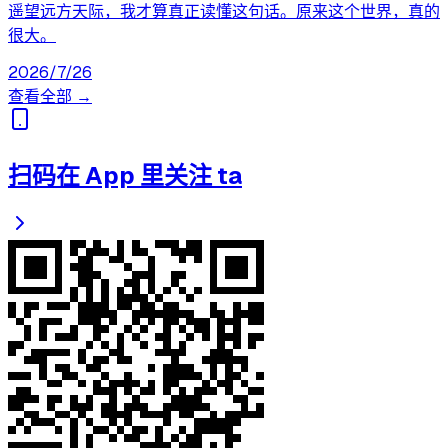
遥望远方天际，我才算真正读懂这句话。原来这个世界，真的
很大。
2026/7/26
查看全部 →
扫码在 App 里关注 ta