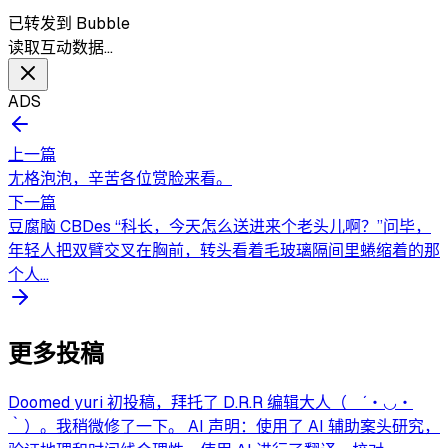
已转发到 Bubble
读取互动数据…
ADS
上一篇
尢格泡泡，辛苦各位赏脸来看。
下一篇
豆腐脑 CBDes “科长，今天怎么送进来个老头儿啊？”问毕，
年轻人把双臂交叉在胸前，转头看着毛玻璃隔间里蜷缩着的那
个人...
更多投稿
Doomed yuri 初投稿，拜托了 D.R.R 编辑大人（ ´・◡・
｀）。我稍微修了一下。 AI 声明：使用了 AI 辅助案头研究，