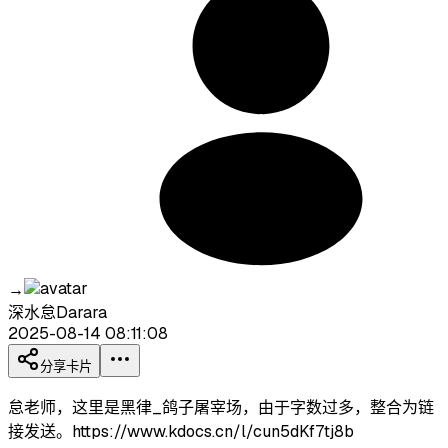
→
深水怠Darara
2025-08-14 08:11:08
分享卡片
怠老师，这里是黑律_鸽子屠宰场，由于字数过多，整合为链
接发送。https://www.kdocs.cn/l/cun5dKf7tj8b