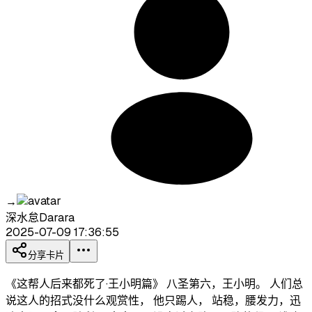
→
深水怠Darara
2025-07-09 17:36:55
分享卡片
《这帮人后来都死了·王小明篇》 八圣第六，王小明。 人们总
说这人的招式没什么观赏性， 他只踢人， 站稳，腰发力，迅