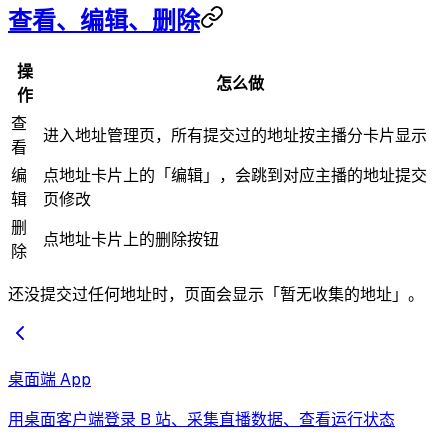
查看、编辑、删除
操
怎么做
作
查
进入地址管理页，所有提交过的地址按主播分卡片显示
看
编
点地址卡片上的「编辑」，会跳到对应主播的地址提交
辑
页修改
删
点地址卡片上的删除按钮
除
还没提交过任何地址时，页面会显示「暂无收集的地址」。
桌面端 App
用桌面客户端登录 B 站、采集直播数据、查看运行状态