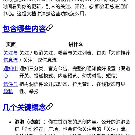
时间看到你的更新，别人的关注、评论、@ 都会汇总进通知
中心。这组文档讲清楚这些功能怎么用。
包含哪些内容
页面
讲什么
关注与
关注 / 取消关注、粉丝与关注列表、首页「为你推荐
信息流
/ 关注」双信息流
通知中
通知三分类、官方公告、完整的通知偏好设置（渠道
心
开关、投递模式、内容预览、勿扰时段、短信）
信件与
把树洞信件公开成动态、拉黑管理、在线状态可见
隐私
性、举报
几个关键概念
泡泡（动态）
：你在首页发的原创内容。公开的泡泡会
进「为你推荐」广场，也会进你关注者的「关注」流。