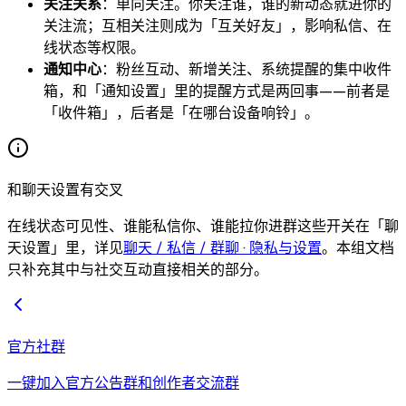
关注关系
：单向关注。你关注谁，谁的新动态就进你的
关注流；互相关注则成为「互关好友」，影响私信、在
线状态等权限。
通知中心
：粉丝互动、新增关注、系统提醒的集中收件
箱，和「通知设置」里的提醒方式是两回事——前者是
「收件箱」，后者是「在哪台设备响铃」。
和聊天设置有交叉
在线状态可见性、谁能私信你、谁能拉你进群这些开关在「聊
天设置」里，详见
聊天 / 私信 / 群聊 · 隐私与设置
。本组文档
只补充其中与社交互动直接相关的部分。
官方社群
一键加入官方公告群和创作者交流群