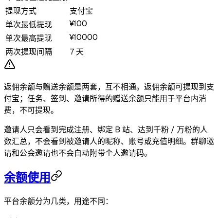
提现方式
支付宝
¥100
单次最低提现
¥10000
单次最高提现
两次提现间隔
7 天
返佣余额与赠送余额是两套，互不相通。返佣余额可提现到支
付宝；任务、签到、邀请所得的赠送余额只能用于平台内消
费，不可提现。
邀请人只会看到完成注册、绑定 B 站、达到千粉 / 万粉的人
数汇总，不会看到被邀请人的昵称、账号或充值明细。群聊邀
请和公会邀请也不会自动附带个人邀请码。
余额使用
平台余额分为几类，用途不同：