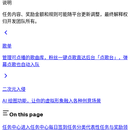
说明
任务内容、奖励金额和规则可能随平台更新调整，最终解释权
归开发团队所有。
歌单
管理可点播的歌曲库，粉丝一键点歌直达后台「点歌台」，弹
幕点歌也自动入队
二次元入侵
AI 绘图功能，让你的虚拟形象融入各种创意场景
On this page
任务中心
进入任务中心
每日签到
任务分类
代表性任务与奖励
领