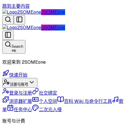
跳到主要内容
2SOMEone
2SOMEone
2SOMEone
2SOMEone
Search
⌘
K
欢迎来到 2SOMEone
快速开始
注册与账号
登录与注册
社交绑定
浏览器扩展
个人空间
百科 Wiki 与命令行工具
歌
单
任务中心
二次元入侵
账号与计费