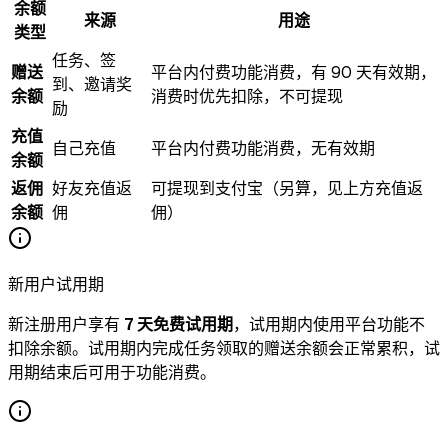
余额
来源
用途
类型
任务、签
赠送
平台内付费功能消费，有 90 天有效期，
到、邀请奖
余额
消费时优先扣除，不可提现
励
充值
自己充值
平台内付费功能消费，无有效期
余额
返佣
好友充值返
可提现到支付宝（另算，见上方充值返
余额
佣
佣）
新用户试用期
新注册用户享有
7 天免费试用期
，试用期内使用平台功能不
扣除余额。试用期内完成任务领取的赠送余额会正常累积，试
用期结束后可用于功能消费。